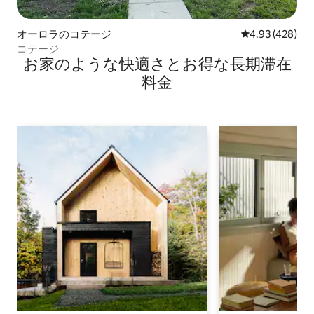
オーロラのコテージ
レビュー428件
4.93 (428)
コテージ
お家のような快⁠適⁠さ⁠とお⁠得⁠な長⁠期⁠滞⁠在
料⁠金