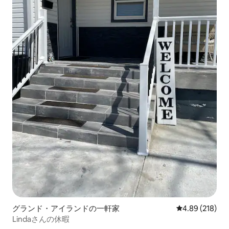
グランド・アイランドの一軒家
レビュー218件
4.89 (218)
Lindaさんの休暇