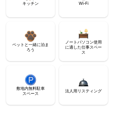
キッチン
Wi-Fi
ノートパソコン使用
ペットと一緒に泊ま
に適した仕事スペー
ろう
ス
敷地内無料駐⁠車
法人用リスティング
ス⁠ペ⁠ー⁠ス