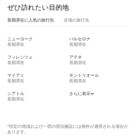
ぜひ訪⁠れ⁠た⁠い目⁠的⁠地
長期滞在に人気の旅行先
近場の旅行先
ニューヨーク
バルセロナ
長期滞在
長期滞在
フィレンツェ
アテネ
長期滞在
長期滞在
マイアミ
モントリオール
長期滞在
長期滞在
シアトル
さらに表示
長期滞在
*特定の地域および一部の宿泊施設には例外が適用される場合が
あります。