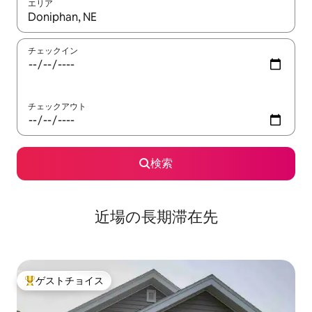
エリア
検索結果が表示されたら、上下の矢印キーを使って移動するか、
チェックイン
チェックアウト
検索
近場の長期滞在先
ゲストチョイス
大好評のゲストチョイスです。