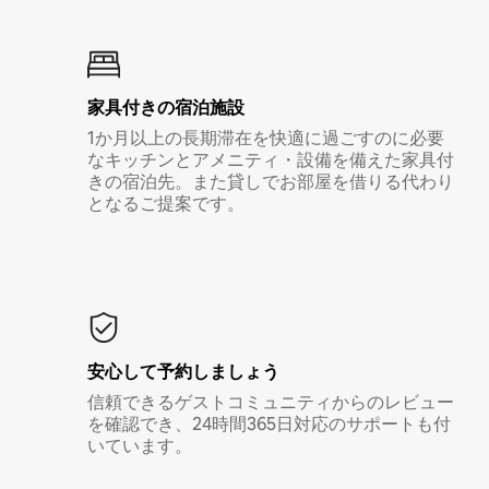
家具付き⁠の宿⁠泊⁠施⁠設
1か月以上の長期滞在を快適に過ごすのに必要
なキッチンとアメニティ・設備を備えた家具付
きの宿泊先。また貸しでお部屋を借りる代わり
となるご提案です。
安心して予約しましょう
信頼できるゲストコミュニティからのレビュー
を確認でき、24時間365日対応のサポートも付
いています。