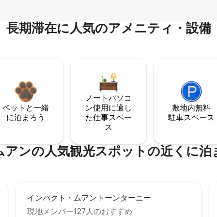
長期滞在に人気のアメニティ・設備
ノートパソコ
ペットと一緒
ン使用に適し
敷地内無料
に泊まろう
た仕事スペー
駐⁠車ス⁠ペ⁠ー⁠ス
ス
ムアンの人気観光スポットの近くに泊
インパクト・ムアントーンターニー
現地メンバー127人のおすすめ