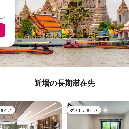
近場の長期滞在先
ョイス
ゲストチョイス
ョイス
ゲストチョイス