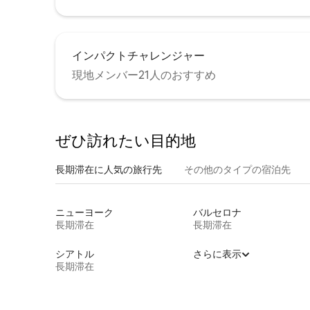
インパクトチャレンジャー
現地メンバー21人のおすすめ
ぜひ訪⁠れ⁠た⁠い目⁠的⁠地
長期滞在に人気の旅行先
その他のタ⁠イ⁠プ⁠の宿⁠泊⁠先
ニューヨーク
バルセロナ
長期滞在
長期滞在
シアトル
さらに表示
長期滞在