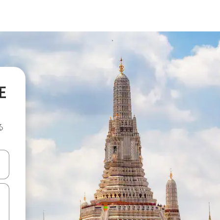
在
る
て移動するか、画面をタッチまたはスワイプして検索結果を確認するこ