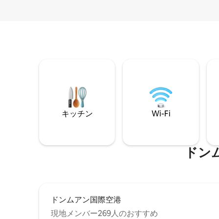
キッチン
Wi-Fi
ドン
ドンムアン国際空港
現地メンバー269人のおすすめ