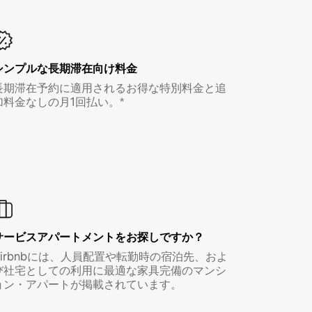
シンプルな長期滞在向け料金
長期滞在予約に適用されるお得な特別料金と追
加料金なしの月1回払い。*
サービスアパートメントをお探しですか？
Airbnbには、人員配置や転勤時の宿泊先、およ
び社宅としての利用に最適な家具完備のマンシ
ョン・アパートが掲載されています。