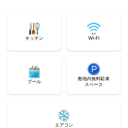
ートヤングダイブショップ、グレートオ
月に完成し、ドミ
ールドハウスレストラン、スウィートノ
クな宿泊施設を提供
ベルティアイスクリームなど、近くのお
棟のアパートがあ
気に入りをお楽しみください。ビジネス
メインハウスがあ
やレジャーに最適です。贅沢な雰囲気を
プラスした快適さと利便性をすべて兼ね
備えています。
キッチン
Wi-Fi
敷地内無料駐⁠車
プール
ス⁠ペ⁠ー⁠ス
エアコン