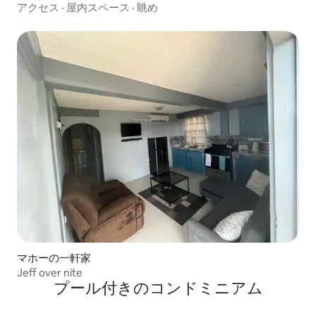
アクセス
·
屋内スペース
·
眺め
マホーの一軒家
Jeff over nite
プール付きのコンドミニアム