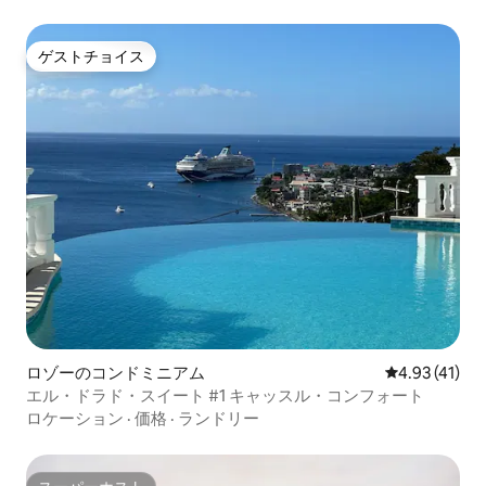
ゲストチョイス
ゲストチョイス
ロゾーのコンドミニアム
レビュー41件
4.93 (41)
エル・ドラド・スイート #1 キャッスル・コンフォート
ロケーション
·
価格
·
ランドリー