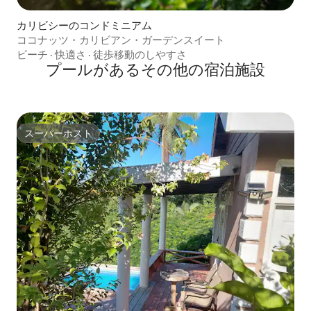
カリビシーのコンドミニアム
ココナッツ・カリビアン・ガーデンスイート
ビーチ
·
快適さ
·
徒歩移動のしやすさ
プールがあるその他の宿泊施設
スーパーホスト
スーパーホスト