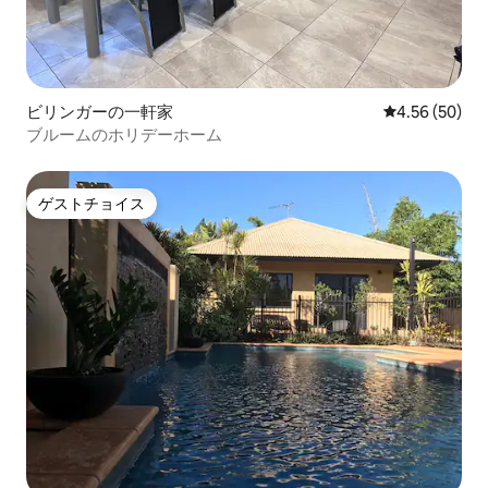
ビリンガーの一軒家
レビュー50件
4.56 (50)
ブルームのホリデーホーム
ゲストチョイス
ゲストチョイス