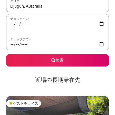
エリア
検索結果が表示されたら、上下の矢印キーを使って移動するか、
チェックイン
チェックアウト
検索
近場の長期滞在先
ゲストチョイス
大好評のゲストチョイスです。