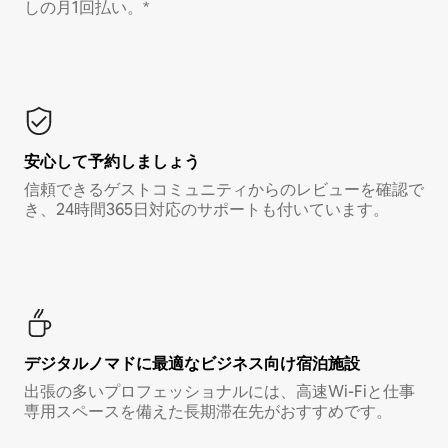
しの月1回払い。*
安心して予約しましょう
信頼できるゲストコミュニティからのレビューを確認で
き、24時間365日対応のサポートも付いています。
デジタルノマド⁠に最⁠適⁠なビ⁠ジ⁠ネ⁠ス⁠向⁠け宿⁠泊⁠施⁠設
出張の多いプロフェッショナルには、高速Wi-Fiと仕事
専用スペースを備えた長期滞在先がおすすめです。