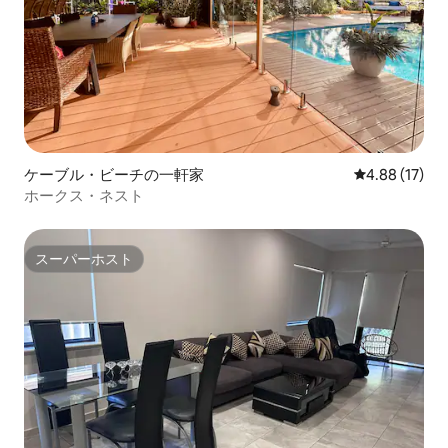
ケーブル・ビーチの一軒家
レビュー17件
4.88 (17)
ホークス・ネスト
スーパーホスト
スーパーホスト