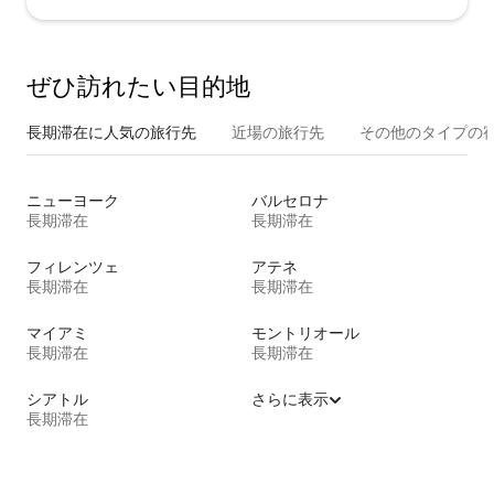
ぜひ訪⁠れ⁠た⁠い目⁠的⁠地
長期滞在に人気の旅行先
近場の旅行先
その他のタ⁠イ⁠プ⁠の宿
ニューヨーク
バルセロナ
長期滞在
長期滞在
フィレンツェ
アテネ
長期滞在
長期滞在
マイアミ
モントリオール
長期滞在
長期滞在
シアトル
さらに表示
長期滞在