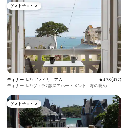
ゲストチョイス
ゲストチョイス
ディナールのコンドミニアム
レビュー472件
4.73 (472)
ディナールのヴィラ2部屋アパートメント - 海の眺め
ゲストチョイス
ゲストチョイス