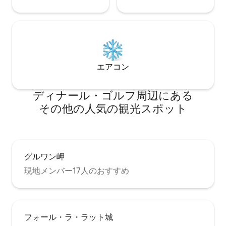
エアコン
ディナール・ゴルフ⁠周⁠辺⁠に⁠あ⁠る
そ⁠の⁠他⁠の人⁠気⁠の観⁠光⁠ス⁠ポ⁠ッ⁠ト
グルワン岬
現地メンバー17人のおすすめ
フォール・ラ・ラット城