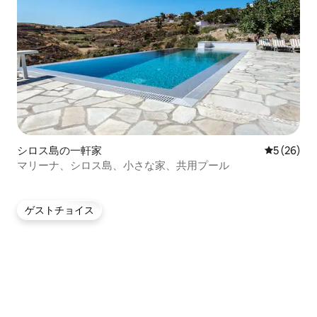
シロス島の一軒家
レビュー2
5 (26)
マリーナ、シロス島、小さな家、共用プール
ゲストチョイス
ゲストチョイス