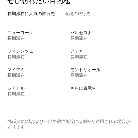
ぜひ訪⁠れ⁠た⁠い目⁠的⁠地
長期滞在に人気の旅行先
近場の旅行先
ニューヨーク
バルセロナ
長期滞在
長期滞在
フィレンツェ
アテネ
長期滞在
長期滞在
マイアミ
モントリオール
長期滞在
長期滞在
シアトル
さらに表示
長期滞在
*特定の地域および一部の宿泊施設には例外が適用される場合が
あります。