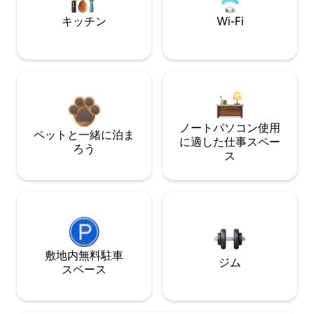
キッチン
Wi-Fi
ノートパソコン使用
ペットと一緒に泊ま
に適した仕事スペー
ろう
ス
敷地内無料駐⁠車
ジム
ス⁠ペ⁠ー⁠ス