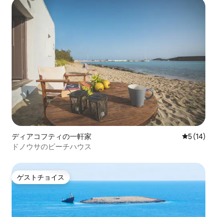
ディアコフティの一軒家
レビュー1
5 (14)
ドノウサのビーチハウス
ゲストチョイス
ゲストチョイス