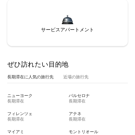
サービスアパートメント
ぜひ訪⁠れ⁠た⁠い目⁠的⁠地
長期滞在に人気の旅行先
近場の旅行先
ニューヨーク
バルセロナ
長期滞在
長期滞在
フィレンツェ
アテネ
長期滞在
長期滞在
マイアミ
モントリオール