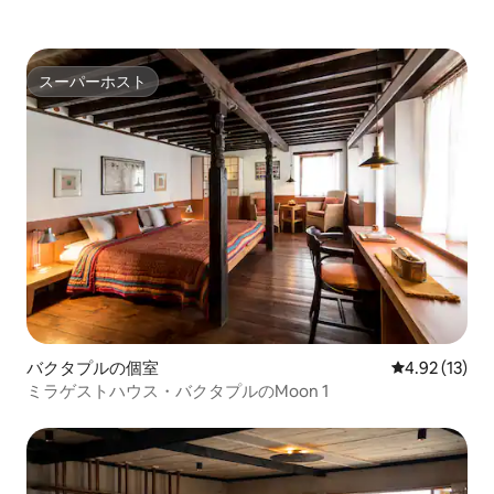
スーパーホスト
スーパーホスト
バクタプルの個室
レビュー13件
4.92 (13)
ミラゲストハウス・バクタプルのMoon 1