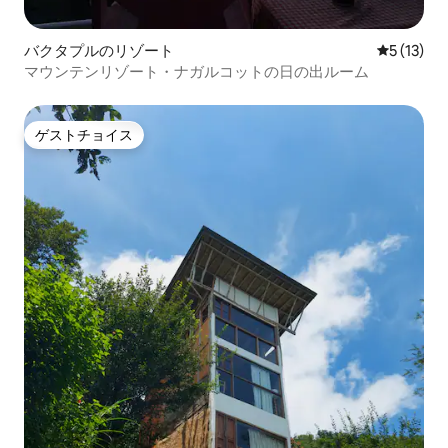
バクタプルのリゾート
レビュー1
5 (13)
マウンテンリゾート・ナガルコットの日の出ルーム
ゲストチョイス
ゲストチョイス