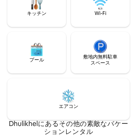
充電しましょう。
キッチン
Wi-Fi
敷地内無料駐⁠車
プール
ス⁠ペ⁠ー⁠ス
エアコン
Dhulikhelにあるその他の素敵なバケー
ションレンタル