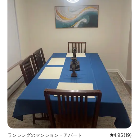
ランシングのマンション・アパート
レビュー19件
4.95 (19)