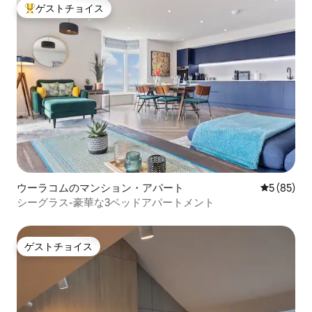
ゲストチョイス
大好評のゲストチョイスです。
ウーラコムのマンション・アパート
レビュー8
5 (85)
シーグラス-豪華な3ベッドアパートメント
ゲストチョイス
ゲストチョイス