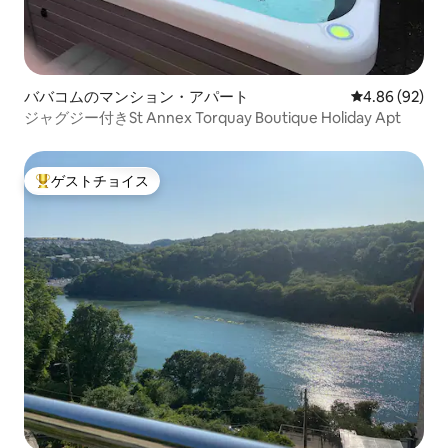
ババコムのマンション・アパート
レビュー92件
4.86 (92)
ジャグジー付きSt Annex Torquay Boutique Holiday Apt
ゲストチョイス
大好評のゲストチョイスです。