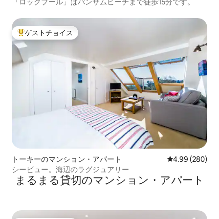
「ロックプール」はバンサムビーチまで徒歩15分です。
ゲストチョイス
大好評のゲストチョイスです。
トーキーのマンション・アパート
レビュー280件
4.99 (280)
シービュー。海辺のラグジュアリー
まるまる貸切のマンション・アパート