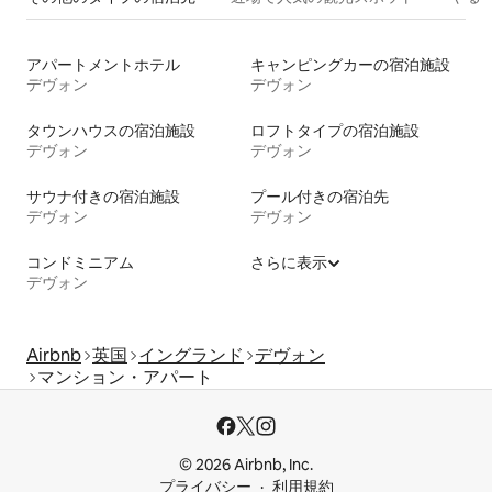
アパートメントホテル
キャンピングカーの宿泊施設
デヴォン
デヴォン
タウンハウスの宿泊施設
ロフトタイプの宿泊施設
デヴォン
デヴォン
サウナ付きの宿泊施設
プール付きの宿泊先
デヴォン
デヴォン
コンドミニアム
さらに表示
デヴォン
Airbnb
英国
イングランド
デヴォン
マンション・アパート
© 2026 Airbnb, Inc.
プライバシー
利用規約