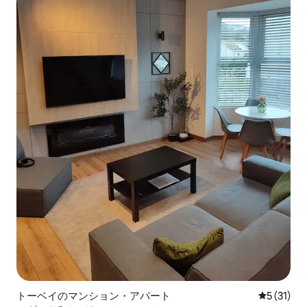
トーベイのマンション・アパート
レビュー3
5 (31)