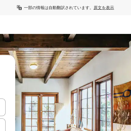
一部の情報は自動翻訳されています。
原文を表示
て移動するか、画面をタッチまたはスワイプして検索結果を確認するこ