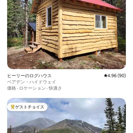
ヒーリーのログハウス
レビュー90件
4.96 (90)
ベアデン・ハイドウェイ
価格
·
ロケーション
·
快適さ
ゲストチョイス
大好評のゲストチョイスです。