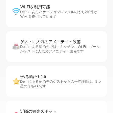
Wi-Fiを利⁠用⁠可⁠能
Delhiにあるバケーションレンタルのうち210件が
Wi-Fiを提供しています
ゲストに人⁠気⁠のア⁠メ⁠ニ⁠テ⁠ィ・設⁠備
Delhiにある宿泊先では、キッチン、Wi-Fi、プール
がゲストに人気のアメニティ・設備です
平均星評価4.6
Delhiにある宿泊先のゲストからの平均評価は、5つ
星のうち4.6です
近隣の観光ス⁠ポ⁠ッ⁠ト