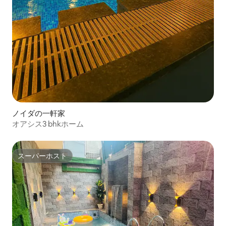
ノイダの一軒家
オアシス3 bhkホーム
スーパーホスト
スーパーホスト