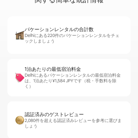
バケーションレ⁠ン⁠タ⁠ル⁠の合⁠計⁠数
Delhiにある220件のバケーションレンタルをチェ
ックしましょう
1泊あたりの最⁠低⁠宿⁠泊⁠料⁠金
Delhiにあるバケーションレンタルの最低宿泊料金
は、1泊あたり¥1,584 JPYです（税・手数料を除
く）
認証済みのゲ⁠ス⁠ト⁠レ⁠ビ⁠ュ⁠ー
2,080件を超える認証済みレビューを参考に選びま
しょう