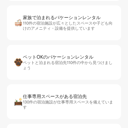
家族で泊まれるバ⁠ケ⁠ー⁠シ⁠ョ⁠ンレ⁠ン⁠タ⁠ル
110件の宿泊施設が広々としたスペースや子ども向
けのアメニティ・設備を提供しています
ペットOKのバ⁠ケ⁠ー⁠シ⁠ョ⁠ンレ⁠ン⁠タ⁠ル
ペットと泊まれる宿泊先110件の中から見つけまし
ょう
仕事専用ス⁠ペ⁠ー⁠スがあ⁠る宿⁠泊⁠先
130件の宿泊施設が仕事専用スペースを備えていま
す