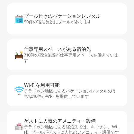
プール付きのバ⁠ケ⁠ー⁠シ⁠ョ⁠ンレ⁠ン⁠タ⁠ル
90件の宿泊施設にプールがあります
仕事専用ス⁠ペ⁠ー⁠スがあ⁠る宿⁠泊⁠先
710件の宿泊施設が仕事専用スペースを備えていま
す
Wi-Fiを利⁠用⁠可⁠能
デラドゥン地区にあるバケーションレンタルのう
ち1,010件がWi-Fiを提供しています
ゲストに人⁠気⁠のア⁠メ⁠ニ⁠テ⁠ィ・設⁠備
デラドゥン地区にある宿泊先では、キッチン、Wi-
Fi、プールがゲストに人気のアメニティ・設備です