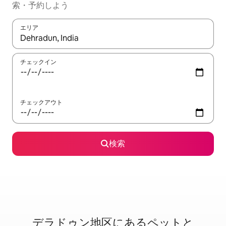
索・予約しよう
エリア
検索結果が表示されたら、上下の矢印キーを使って移動するか、
チェックイン
チェックアウト
検索
デラドゥン地区に⁠あ⁠るペ⁠ッ⁠ト⁠と