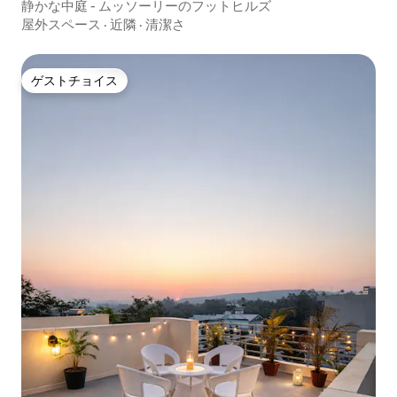
静かな中庭 - ムッソーリーのフットヒルズ
屋外スペース
·
近隣
·
清潔さ
ゲストチョイス
ゲストチョイス