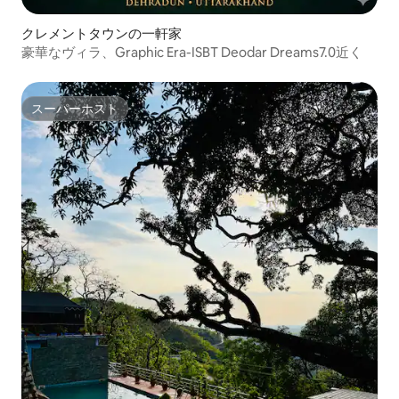
クレメントタウンの一軒家
豪華なヴィラ、Graphic Era-ISBT Deodar Dreams7.0近く
スーパーホスト
スーパーホスト