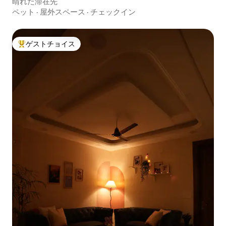
晴れた滞在先
ペット
·
屋外スペース
·
チェックイン
ゲストチョイス
大好評のゲストチョイスです。