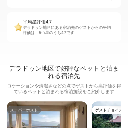
平均星評価4.7
デラドゥン地区にある宿泊先のゲストからの平均
評価は、5つ星のうち4.7です
デラドゥン地区で好評なペットと泊ま
れる宿泊先
ロケーションや清潔さなどの点でゲストから高評価を得
ているペットと泊まれる宿泊施設をご紹介します
スーパーホスト
ゲストチョイス
スーパーホスト
ゲストチョイス