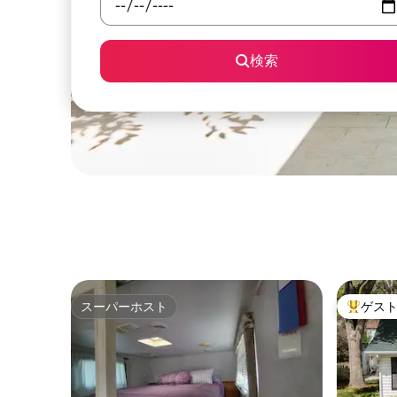
検索
スーパーホスト
ゲス
スーパーホスト
大好評の