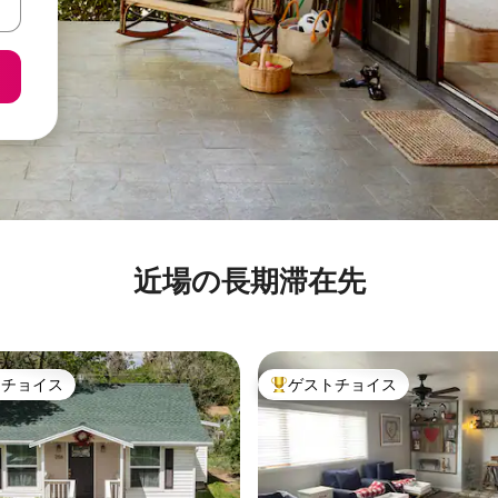
近場の長期滞在先
トチョイス
ゲストチョイス
ゲストチョイスです。
大好評のゲストチョイスです。