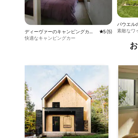
パウエル
素敵なワイ
ディーヴァーのキャンピングカ
レビュー5件、5
5 (5)
の宿泊先
ー・RV
快適なキャンピングカー
お