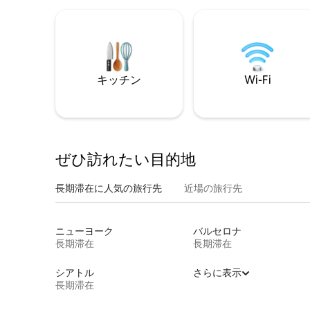
キッチン
Wi-Fi
ぜひ訪⁠れ⁠た⁠い目⁠的⁠地
長期滞在に人気の旅行先
近場の旅行先
ニューヨーク
バルセロナ
長期滞在
長期滞在
シアトル
さらに表示
長期滞在