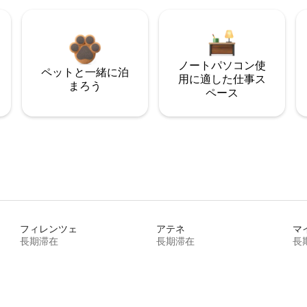
ノートパソコン使
ペットと一緒に泊
用に適した仕事ス
まろう
ペース
フィレンツェ
アテネ
マ
長期滞在
長期滞在
長