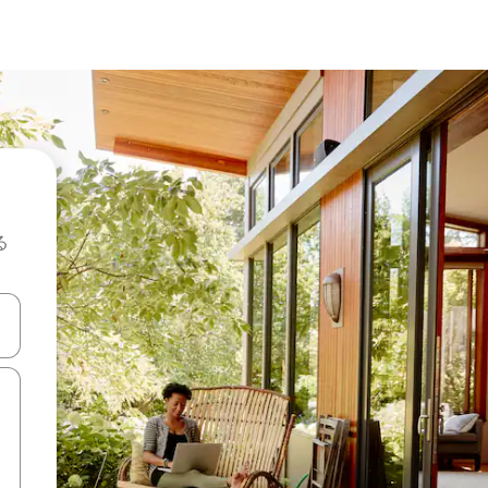
る
て移動するか、画面をタッチまたはスワイプして検索結果を確認するこ