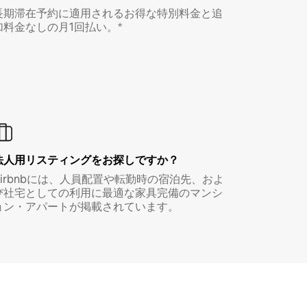
長期滞在予約に適用されるお得な特別料金と追
加料金なしの月1回払い。*
法人用リスティングをお探しですか？
Airbnbには、人員配置や転勤時の宿泊先、およ
び社宅としての利用に最適な家具完備のマンシ
ョン・アパートが掲載されています。