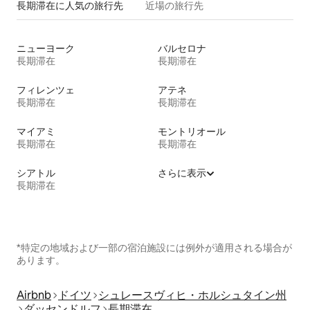
長期滞在に人気の旅行先
近場の旅行先
ニューヨーク
バルセロナ
長期滞在
長期滞在
フィレンツェ
アテネ
長期滞在
長期滞在
マイアミ
モントリオール
長期滞在
長期滞在
シアトル
さらに表示
長期滞在
*特定の地域および一部の宿泊施設には例外が適用される場合が
あります。
Airbnb
ドイツ
シュレースヴィヒ・ホルシュタイン州
ダッセンドルフ
長期滞在