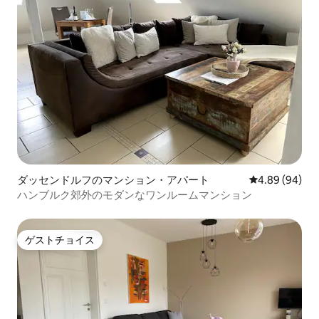
ダッセンドルフのマンション・アパート
レビュー94件
4.89 (94)
ハンブルク郊外のモダンなワンルームマンション
ゲストチョイス
ゲストチョイス