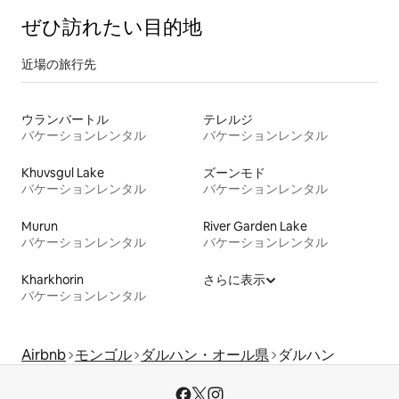
ぜひ訪⁠れ⁠た⁠い目⁠的⁠地
近場の旅行先
ウランバートル
テレルジ
バケーションレンタル
バケーションレンタル
Khuvsgul Lake
ズーンモド
バケーションレンタル
バケーションレンタル
Murun
River Garden Lake
バケーションレンタル
バケーションレンタル
Kharkhorin
さらに表示
バケーションレンタル
Airbnb
モンゴル
ダルハン・オール県
ダルハン