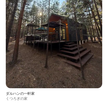
ダルハンの一軒家
くつろぎの家