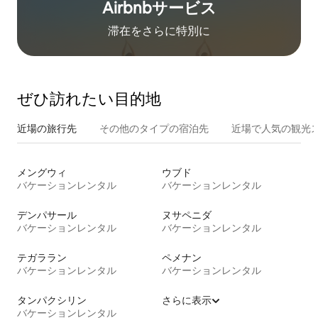
Airbnb⁠サ⁠ー⁠ビ⁠ス
滞在をさ⁠ら⁠に特⁠別⁠に
ぜひ訪⁠れ⁠た⁠い目⁠的⁠地
近場の旅行先
その他のタ⁠イ⁠プ⁠の宿⁠泊⁠先
近場で人気の観光
メングウィ
ウブド
バケーションレンタル
バケーションレンタル
デンパサール
ヌサペニダ
バケーションレンタル
バケーションレンタル
テガララン
ペメナン
バケーションレンタル
バケーションレンタル
タンパクシリン
さらに表示
バケーションレンタル