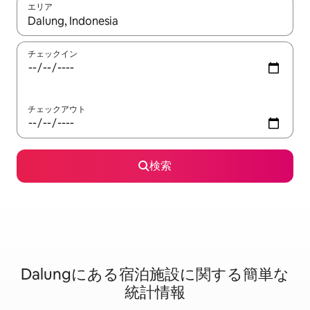
エリア
検索結果が表示されたら、上下の矢印キーを使って移動するか、
チェックイン
チェックアウト
検索
Dalungに⁠あ⁠る宿⁠泊⁠施⁠設⁠に関⁠す⁠る簡⁠単⁠な
統⁠計⁠情⁠報