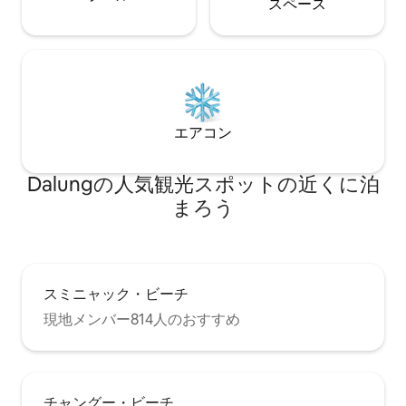
ス⁠ペ⁠ー⁠ス
エアコン
Dalungの人気観光スポットの近くに泊
まろう
スミニャック・ビーチ
現地メンバー814人のおすすめ
チャングー・ビーチ