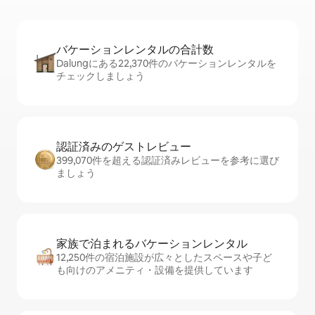
バケーションレ⁠ン⁠タ⁠ル⁠の合⁠計⁠数
Dalungにある22,370件のバケーションレンタルを
チェックしましょう
認証済みのゲ⁠ス⁠ト⁠レ⁠ビ⁠ュ⁠ー
399,070件を超える認証済みレビューを参考に選び
ましょう
家族で泊まれるバ⁠ケ⁠ー⁠シ⁠ョ⁠ンレ⁠ン⁠タ⁠ル
12,250件の宿泊施設が広々としたスペースや子ど
も向けのアメニティ・設備を提供しています