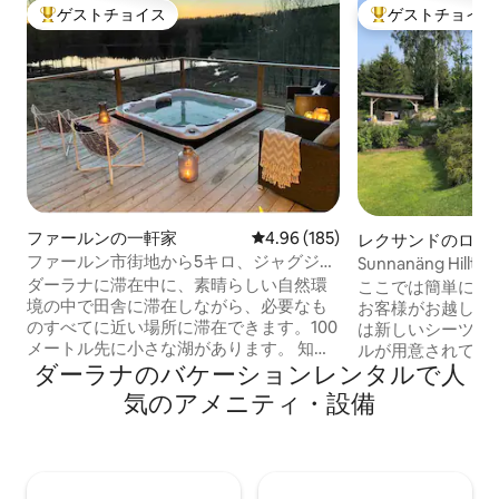
ゲストチョイス
ゲストチョイス
大好評のゲストチョイスです。
大好評のゲストチ
ファールンの一軒家
レビュー185件、5つ星中4.96
4.96 (185)
レクサンドのログ
ファールン市街地から5キロ、ジャグジ
Sunnanäng Hil
ー、自然、リラックス、湖の眺望
しめる快適な宿泊
ダーラナに滞在中に、素晴らしい自然環
ここでは簡単に楽
境の中で田舎に滞在しながら、必要なも
お客様がお越しに
のすべてに近い場所に滞在できます。100
は新しいシーツが
メートル先に小さな湖があります。 知っ
ルが用意されています。 こ
ダーラナのバケーションレンタルで人
ておくと便利な情報 - 最寄りのCoopまで
は、新しく改装さ
3キロ - ファールン銅山まで3キロ -ファル
チンを備えた27
気のアメニティ・設備
ンの中心部まで5キロ - ルーゲネのスキー
心地の良いコテー
場まで7キロ - フレムビ・ウッデ・リゾー
晴らしい景色が楽
ト（長距離スケート）まで9 km - ケール
のベランダがあり
ヴィクスバッケン（スラローム）まで9
クサンドの美しい
km - ボーレン市街地まで20 km -ビュルソ
る私有地（5,00