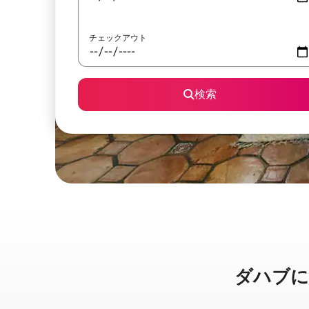
チェックアウト
検索
ダハブに⁠あ