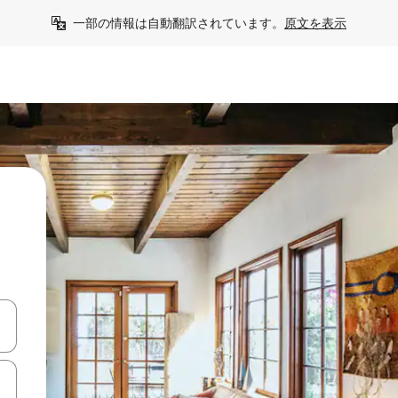
一部の情報は自動翻訳されています。
原文を表示
う
て移動するか、画面をタッチまたはスワイプして検索結果を確認するこ