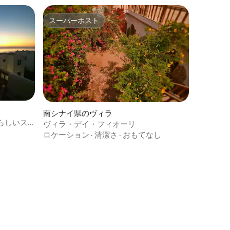
スーパーホスト
スーパーホスト
南シナイ県のヴィラ
らしいス
ヴィラ・デイ・フィオーリ
ロケーション
·
清潔さ
·
おもてなし