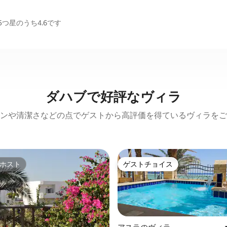
つ星のうち4.6です
ダハブで好評なヴィラ
ンや清潔さなどの点でゲストから高評価を得ているヴィラをご
ホスト
ゲストチョイス
ホスト
ゲストチョイス