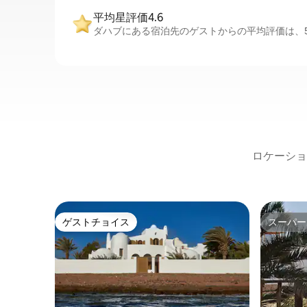
平均星評価4.6
ダハブにある宿泊先のゲストからの平均評価は、5
ロケーショ
ゲストチョイス
スーパー
ゲストチョイス
スーパー