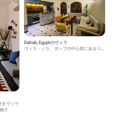
Dahab, Egyptのヴィラ
ヴィラ・ノラ。ダハブの中心部にあるリ
トル・イタリア。
付きヴィラ
確さ