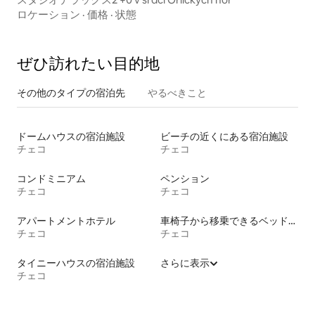
ロケーション
·
価格
·
状態
ぜひ訪⁠れ⁠た⁠い目⁠的⁠地
その他のタ⁠イ⁠プ⁠の宿⁠泊⁠先
やるべきこと
ドームハウスの宿泊施設
ビーチの近くにある宿泊施設
チェコ
チェコ
コンドミニアム
ペンション
チェコ
チェコ
アパートメントホテル
車椅子から移乗できるベッドがある宿泊施設
チェコ
チェコ
タイニーハウスの宿泊施設
さらに表示
チェコ