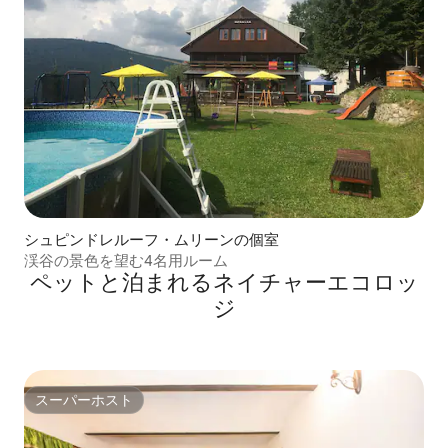
シュピンドレルーフ・ムリーンの個室
渓谷の景色を望む4名用ルーム
ペットと泊まれるネイチャーエコロッ
ジ
スーパーホスト
スーパーホスト