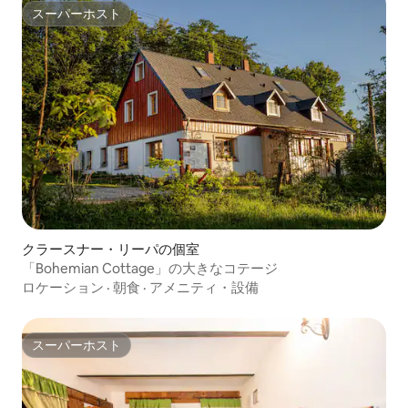
スーパーホスト
スーパーホスト
クラースナー・リーパの個室
「Bohemian Cottage」の大きなコテージ
ロケーション
·
朝食
·
アメニティ・設備
スーパーホスト
スーパーホスト