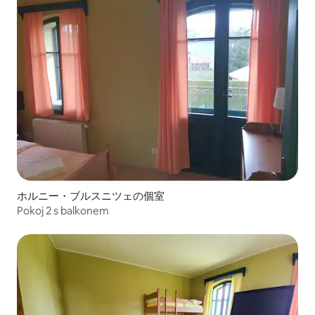
ホルニー・ブルスニツェの個室
Pokoj 2 s balkonem