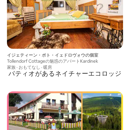
イジェティーン・ポト・イェドロヴォウの個室
Tollendorf Cottageの魅惑のアパートKardinek
家族
·
おもてなし
·
暖房
パティオがあるネイチャーエコロッジ