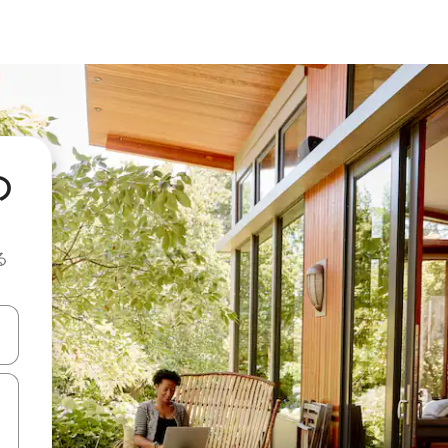
の
る
て移動するか、画面をタッチまたはスワイプして検索結果を確認するこ