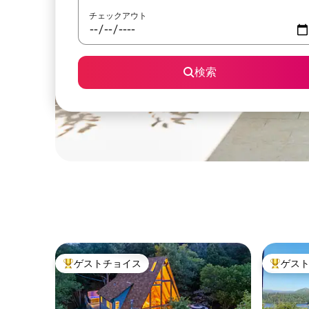
チェックアウト
検索
ゲストチョイス
ゲス
大好評のゲストチョイスです。
大好評の