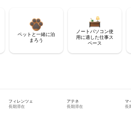
ノートパソコン使
ペットと一緒に泊
用に適した仕事ス
まろう
ペース
フィレンツェ
アテネ
マ
長期滞在
長期滞在
長