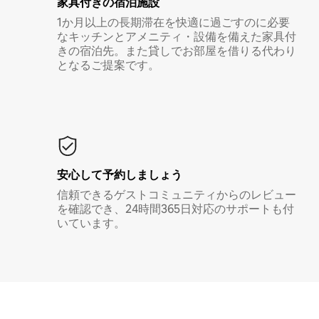
家具付き⁠の宿⁠泊⁠施⁠設
1か月以上の長期滞在を快適に過ごすのに必要
なキッチンとアメニティ・設備を備えた家具付
きの宿泊先。また貸しでお部屋を借りる代わり
となるご提案です。
安心して予約しましょう
信頼できるゲストコミュニティからのレビュー
を確認でき、24時間365日対応のサポートも付
いています。