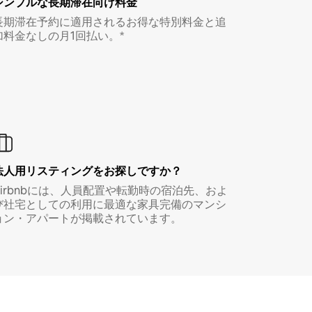
シンプルな長期滞在向け料金
長期滞在予約に適用されるお得な特別料金と追
加料金なしの月1回払い。*
法人用リスティングをお探しですか？
Airbnbには、人員配置や転勤時の宿泊先、およ
び社宅としての利用に最適な家具完備のマンシ
ョン・アパートが掲載されています。