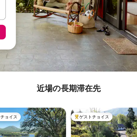
近場の長期滞在先
トチョイス
ゲストチョイス
ゲストチョイスです。
大好評のゲストチョイスです。