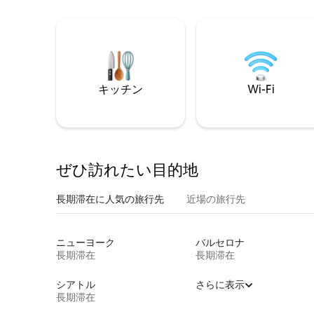
キッチン
Wi-Fi
ぜひ訪⁠れ⁠た⁠い目⁠的⁠地
長期滞在に人気の旅行先
近場の旅行先
ニューヨーク
バルセロナ
長期滞在
長期滞在
シアトル
さらに表示
長期滞在