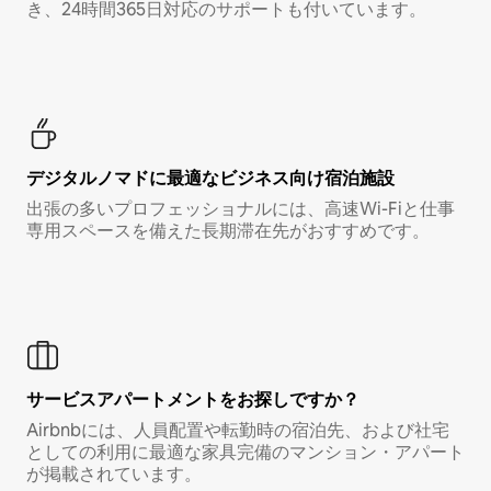
き、24時間365日対応のサポートも付いています。
デジタルノマド⁠に最⁠適⁠なビ⁠ジ⁠ネ⁠ス⁠向⁠け宿⁠泊⁠施⁠設
出張の多いプロフェッショナルには、高速Wi-Fiと仕事
専用スペースを備えた長期滞在先がおすすめです。
サービスアパートメントをお探しですか？
Airbnbには、人員配置や転勤時の宿泊先、および社宅
としての利用に最適な家具完備のマンション・アパート
が掲載されています。