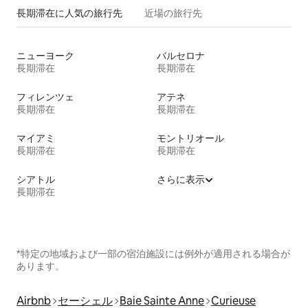
長期滞在に人気の旅行先
近場の旅行先
ニューヨーク
バルセロナ
長期滞在
長期滞在
フィレンツェ
アテネ
長期滞在
長期滞在
マイアミ
モントリオール
長期滞在
長期滞在
シアトル
さらに表示
長期滞在
*特定の地域および一部の宿泊施設には例外が適用される場合が
あります。
Airbnb
セーシェル
Baie Sainte Anne
Curieuse