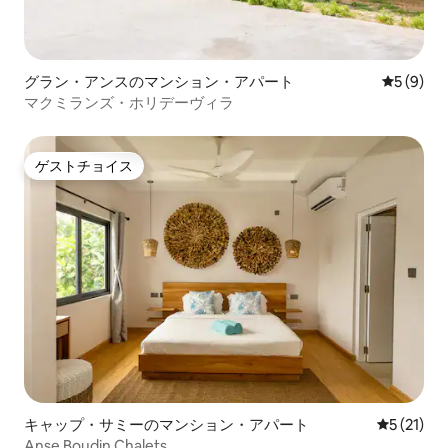
グラン・アンスのマンション・アパート
レビュー
5 (9)
マクミランズ・ホリデーヴィラ
ゲストチョイス
ゲストチョイス
キャップ・サミーのマンション・アパート
レビュー2
5 (21)
Anse Boudin Chalets