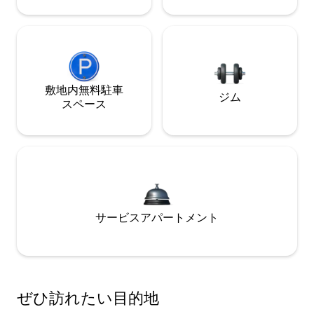
敷地内無料駐⁠車
ジム
ス⁠ペ⁠ー⁠ス
サービスアパートメント
ぜひ訪⁠れ⁠た⁠い目⁠的⁠地