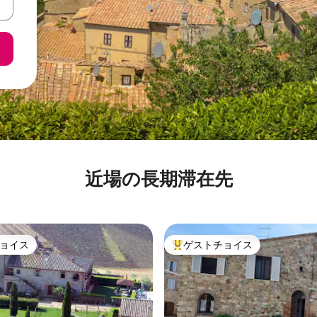
近場の長期滞在先
ョイス
ゲストチョイス
ョイス
大好評のゲストチョイスです。