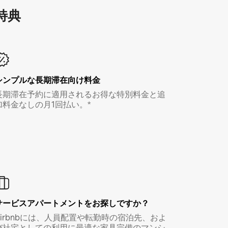
特⁠典
シンプルな長期滞在向け料金
長期滞在予約に適用されるお得な特別料金と追
加料金なしの月1回払い。*
サービスアパートメントをお探しですか？
Airbnbには、人員配置や転勤時の宿泊先、およ
び社宅としての利用に最適な家具完備のマンシ