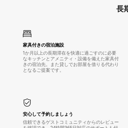
長期
家具付き⁠の宿⁠泊⁠施⁠設
1か月以上の長期滞在を快適に過ごすのに必要
なキッチンとアメニティ・設備を備えた家具付
きの宿泊先。また貸しでお部屋を借りる代わり
となるご提案です。
安心して予約しましょう
信頼できるゲストコミュニティからのレビュー
を確認でき、24時間365日対応のサポートも付