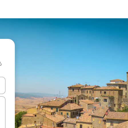
る
て移動するか、画面をタッチまたはスワイプして検索結果を確認するこ