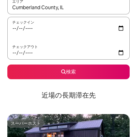
エリア
検索結果が表示されたら、上下の矢印キーを使って移動するか、
チェックイン
チェックアウト
検索
近場の長期滞在先
スーパーホスト
スーパーホスト