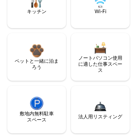
キッチン
Wi-Fi
ノートパソコン使用
ペットと一緒に泊ま
に適した仕事スペー
ろう
ス
敷地内無料駐⁠車
法人用リスティング
ス⁠ペ⁠ー⁠ス