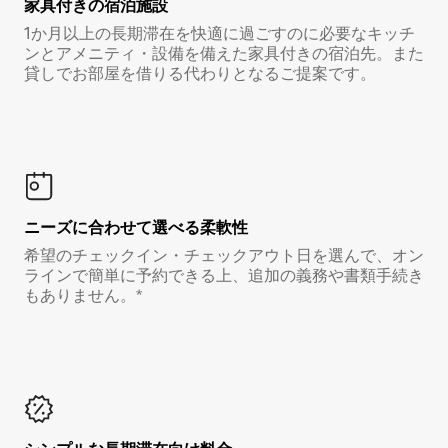
家具付き⁠の宿⁠泊⁠施⁠設
1か月以上の長期滞在を快適に過ごすのに必要なキッチ
ンとアメニティ・設備を備えた家具付きの宿泊先。また
貸しでお部屋を借りる代わりとなるご提案です。
ニーズに合わせて選べる柔軟性
希望のチェックイン・チェックアウト日を選んで、オン
ラインで簡単に予約できる上、追加の義務や書類手続き
もありません。*