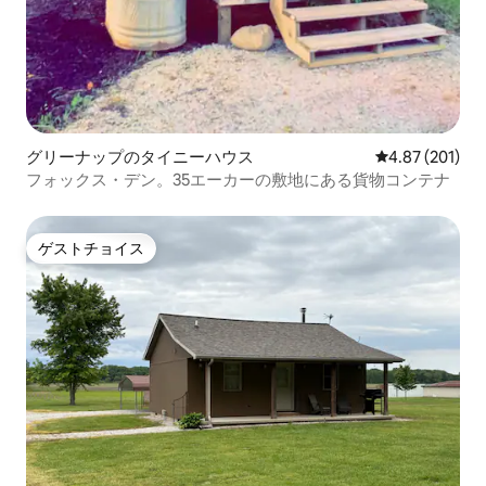
グリーナップのタイニーハウス
レビュー201件
4.87 (201)
フォックス・デン。35エーカーの敷地にある貨物コンテナ
ゲストチョイス
ゲストチョイス