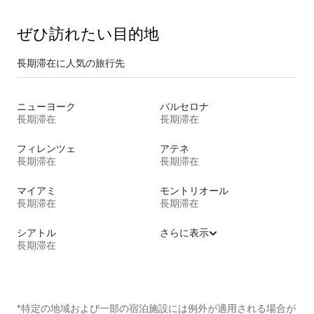
ぜひ訪⁠れ⁠た⁠い目⁠的⁠地
長期滞在に人気の旅行先
ニューヨーク
バルセロナ
長期滞在
長期滞在
フィレンツェ
アテネ
長期滞在
長期滞在
マイアミ
モントリオール
長期滞在
長期滞在
シアトル
さらに表示
長期滞在
*特定の地域および一部の宿泊施設には例外が適用される場合が