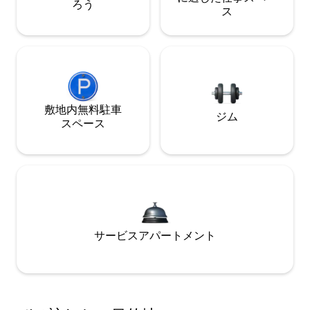
ろう
ス
敷地内無料駐⁠車
ジム
ス⁠ペ⁠ー⁠ス
サービスアパートメント