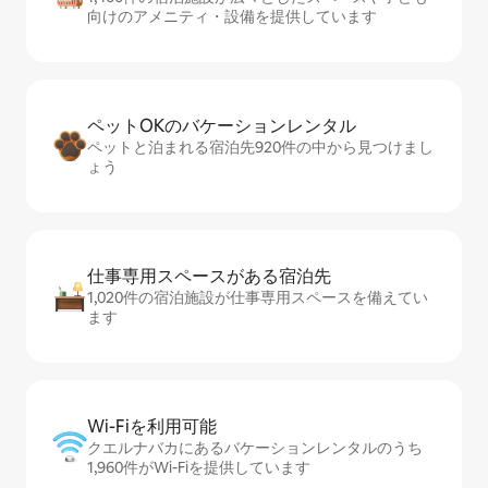
向けのアメニティ・設備を提供しています
ペットOKのバ⁠ケ⁠ー⁠シ⁠ョ⁠ンレ⁠ン⁠タ⁠ル
ペットと泊まれる宿泊先920件の中から見つけまし
ょう
仕事専用ス⁠ペ⁠ー⁠スがあ⁠る宿⁠泊⁠先
1,020件の宿泊施設が仕事専用スペースを備えてい
ます
Wi-Fiを利⁠用⁠可⁠能
クエルナバカにあるバケーションレンタルのうち
1,960件がWi-Fiを提供しています