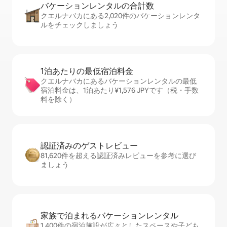
バケーションレ⁠ン⁠タ⁠ル⁠の合⁠計⁠数
クエルナバカにある2,020件のバケーションレンタ
ルをチェックしましょう
1泊あたりの最⁠低⁠宿⁠泊⁠料⁠金
クエルナバカにあるバケーションレンタルの最低
宿泊料金は、1泊あたり¥1,576 JPYです（税・手数
料を除く）
認証済みのゲ⁠ス⁠ト⁠レ⁠ビ⁠ュ⁠ー
81,620件を超える認証済みレビューを参考に選び
ましょう
家族で泊まれるバ⁠ケ⁠ー⁠シ⁠ョ⁠ンレ⁠ン⁠タ⁠ル
1,400件の宿泊施設が広々としたスペースや子ども