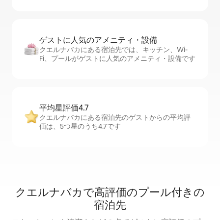
ゲストに人⁠気⁠のア⁠メ⁠ニ⁠テ⁠ィ・設⁠備
クエルナバカにある宿泊先では、キッチン、Wi-
Fi、プールがゲストに人気のアメニティ・設備です
平均星評価4.7
クエルナバカにある宿泊先のゲストからの平均評
価は、5つ星のうち4.7です
クエルナバカで高評価のプール付きの
宿泊先