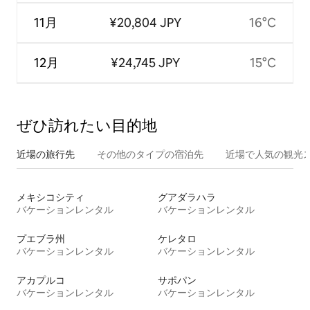
11月
¥20,804 JPY
16°C
12月
¥24,745 JPY
15°C
ぜひ訪⁠れ⁠た⁠い目⁠的⁠地
近場の旅行先
その他のタ⁠イ⁠プ⁠の宿⁠泊⁠先
近場で人気の観光
メキシコシティ
グアダラハラ
バケーションレンタル
バケーションレンタル
プエブラ州
ケレタロ
バケーションレンタル
バケーションレンタル
アカプルコ
サポパン
バケーションレンタル
バケーションレンタル