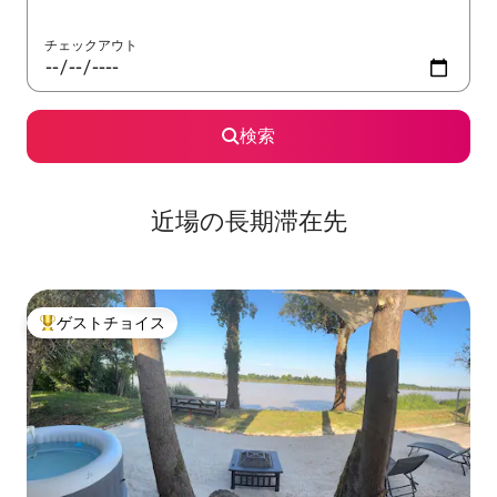
チェックアウト
検索
近場の長期滞在先
ゲストチョイス
大好評のゲストチョイスです。