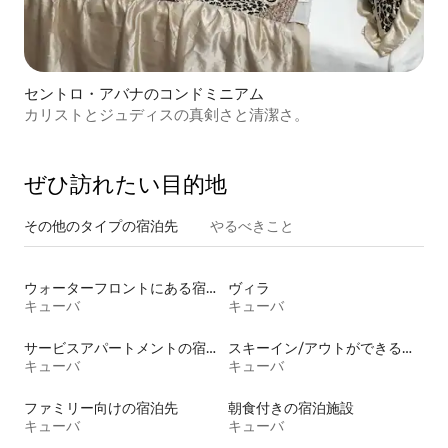
セントロ・アバナのコンドミニアム
カリストとジュディスの真剣さと清潔さ。
ぜひ訪⁠れ⁠た⁠い目⁠的⁠地
その他のタ⁠イ⁠プ⁠の宿⁠泊⁠先
やるべきこと
ウォーターフロントにある宿泊施設
ヴィラ
キューバ
キューバ
サービスアパートメントの宿泊施設
スキーイン/アウトができる宿泊先
キューバ
キューバ
ファミリー向けの宿泊先
朝食付きの宿泊施設
キューバ
キューバ