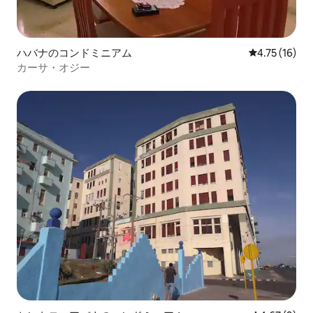
ハバナのコンドミニアム
レビュー16件
4.75 (16)
カーサ・オジー