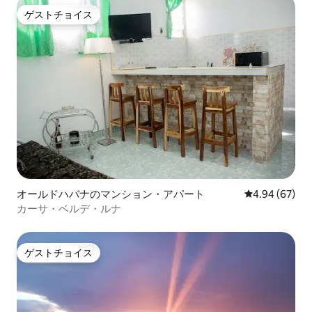
ゲストチョイス
ゲストチョイス
オールドハバナのマンション・アパート
レビュー67件
4.94 (67)
カーサ・ベルデ・ルナ
ゲストチョイス
ゲストチョイス