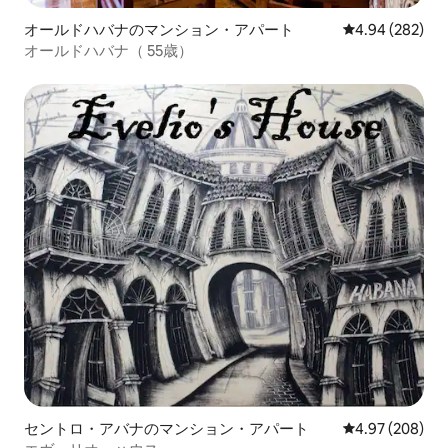
オールドハバナのマンション・アパート
レビュー282件
4.94 (282)
オールドハバナ（ 55歳）
セントロ・アバナのマンション・アパート
レビュー208件
4.97 (208)