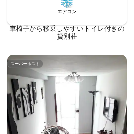
エアコン
車椅子から移乗しやすいトイレ付きの
貸別荘
スーパーホスト
スーパーホスト