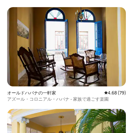
オールドハバナの一軒家
レビュー79件
4.68 (79)
アズール・コロニアル・ハバナ - 家族で過ごす楽園