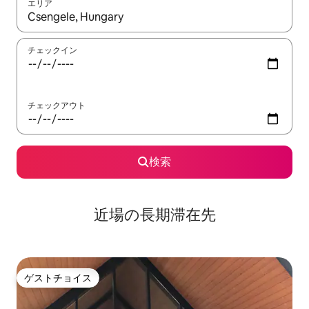
エリア
検索結果が表示されたら、上下の矢印キーを使って移動するか、
チェックイン
チェックアウト
検索
近場の長期滞在先
ゲストチョイス
ゲストチョイス