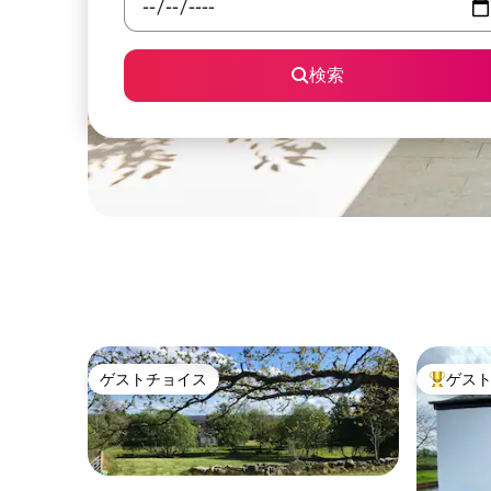
検索
ゲストチョイス
ゲス
ゲストチョイス
大好評の