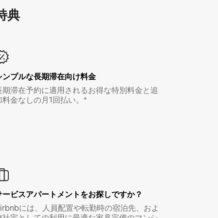
特⁠典
シンプルな長期滞在向け料金
長期滞在予約に適用されるお得な特別料金と追
加料金なしの月1回払い。*
サービスアパートメントをお探しですか？
Airbnbには、人員配置や転勤時の宿泊先、およ
び社宅としての利用に最適な家具完備のマンシ