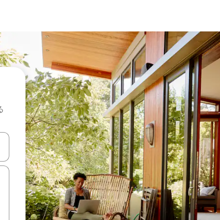
る
て移動するか、画面をタッチまたはスワイプして検索結果を確認するこ