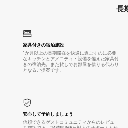
長期
家具付き⁠の宿⁠泊⁠施⁠設
1か月以上の長期滞在を快適に過ごすのに必要
なキッチンとアメニティ・設備を備えた家具付
きの宿泊先。また貸しでお部屋を借りる代わり
となるご提案です。
安心して予約しましょう
信頼できるゲストコミュニティからのレビュー
を確認でき、24時間365日対応のサポートも付