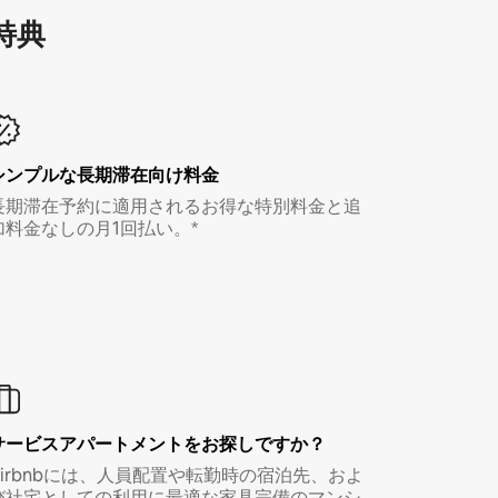
特⁠典
シンプルな長期滞在向け料金
長期滞在予約に適用されるお得な特別料金と追
加料金なしの月1回払い。*
サービスアパートメントをお探しですか？
Airbnbには、人員配置や転勤時の宿泊先、およ
び社宅としての利用に最適な家具完備のマンシ