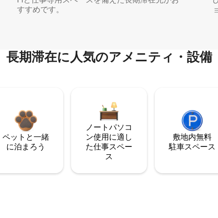
すすめです。
長期滞在に人気のアメニティ・設備
ノートパソコ
ペットと一緒
ン使用に適し
敷地内無料
に泊まろう
た仕事スペー
駐⁠車ス⁠ペ⁠ー⁠ス
ス