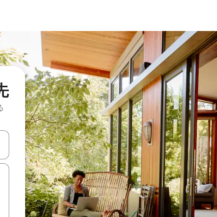
先
る
て移動するか、画面をタッチまたはスワイプして検索結果を確認するこ