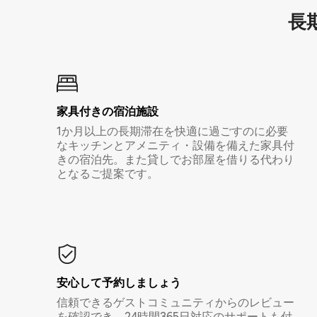
長期
家具付き⁠の宿⁠泊⁠施⁠設
1か月以上の長期滞在を快適に過ごすのに必要
なキッチンとアメニティ・設備を備えた家具付
きの宿泊先。また貸しでお部屋を借りる代わり
となるご提案です。
安心して予約しましょう
信頼できるゲストコミュニティからのレビュー
を確認でき、24時間365日対応のサポートも付