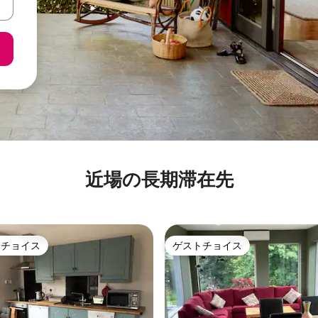
近場の長期滞在先
トチョイス
ゲストチョイス
ゲストチョイスです。
ゲストチョイス