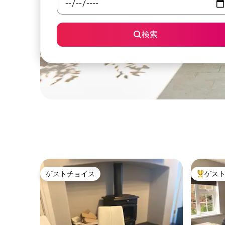
検索
ゲストチョイス
ゲス
ゲストチョイス
大好評の