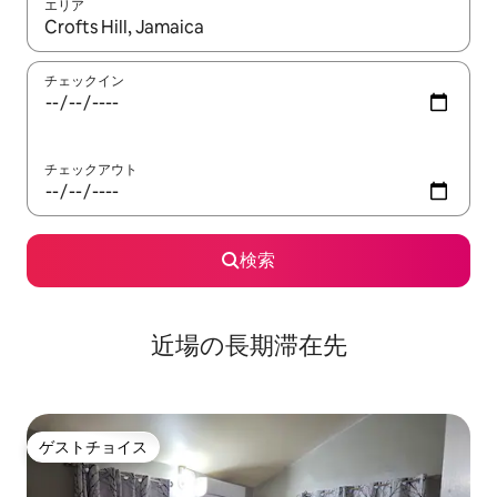
エリア
検索結果が表示されたら、上下の矢印キーを使って移動するか、
チェックイン
チェックアウト
検索
近場の長期滞在先
ゲストチョイス
ゲストチョイス