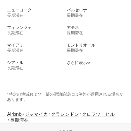
ニューヨーク
バルセロナ
長期滞在
長期滞在
フィレンツェ
アテネ
長期滞在
長期滞在
マイアミ
モントリオール
長期滞在
長期滞在
シアトル
さらに表示
長期滞在
*特定の地域および一部の宿泊施設には例外が適用される場合が
あります。
Airbnb
ジャマイカ
クラレンドン
クロフツ・ヒル
長期滞在