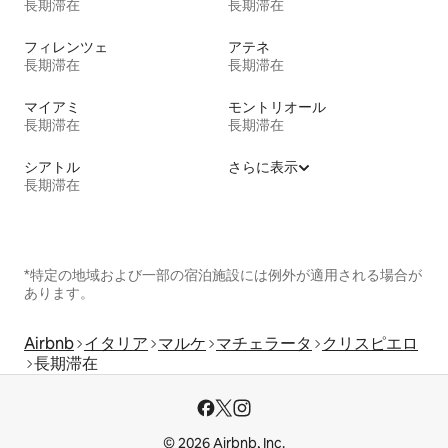
長期滞在
長期滞在
フィレンツェ
アテネ
長期滞在
長期滞在
マイアミ
モントリオール
長期滞在
長期滞在
シアトル
さらに表示
長期滞在
*特定の地域および一部の宿泊施設には例外が適用される場合が
あります。
Airbnb
イタリア
マルケ
マチェラータ
クリスピエロ
長期滞在
© 2026 Airbnb, Inc.