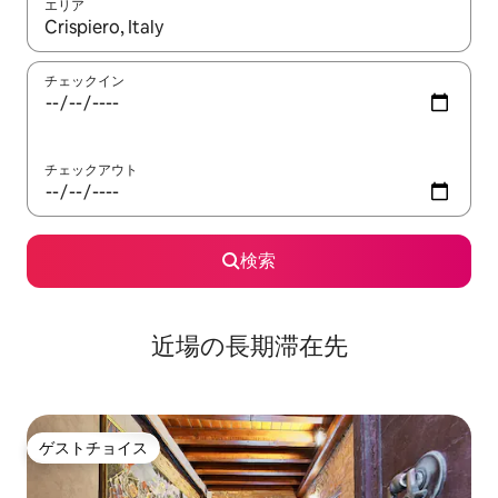
エリア
検索結果が表示されたら、上下の矢印キーを使って移動するか、
チェックイン
チェックアウト
検索
近場の長期滞在先
ゲストチョイス
ゲストチョイス