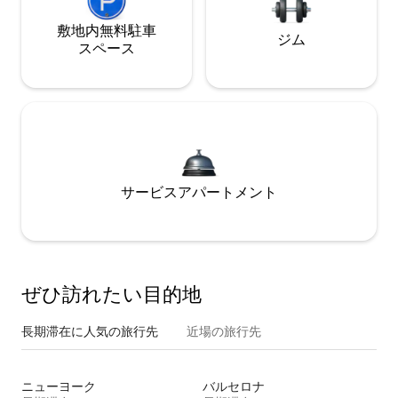
敷地内無料駐⁠車
ジム
ス⁠ペ⁠ー⁠ス
サービスアパートメント
ぜひ訪⁠れ⁠た⁠い目⁠的⁠地
長期滞在に人気の旅行先
近場の旅行先
ニューヨーク
バルセロナ