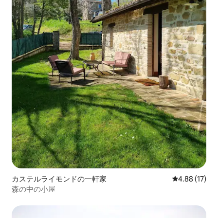
カステルライモンドの一軒家
レビュー17件
4.88 (17)
森の中の小屋