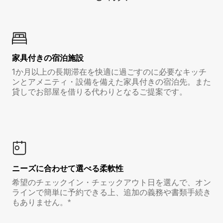
家具付き⁠の宿⁠泊⁠施⁠設
1か月以上の長期滞在を快適に過ごすのに必要なキッチ
ンとアメニティ・設備を備えた家具付きの宿泊先。また
貸しでお部屋を借りる代わりとなるご提案です。
ニーズに合わせて選べる柔軟性
希望のチェックイン・チェックアウト日を選んで、オン
ラインで簡単に予約できる上、追加の義務や書類手続き
もありません。*