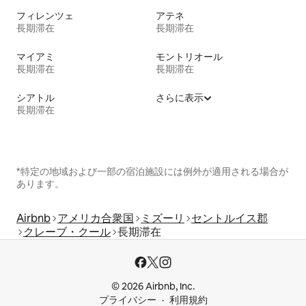
フィレンツェ
アテネ
長期滞在
長期滞在
マイアミ
モントリオール
長期滞在
長期滞在
シアトル
さらに表示
長期滞在
*特定の地域および一部の宿泊施設には例外が適用される場合が
あります。
Airbnb
アメリカ合衆国
ミズーリ
セントルイス郡
クレーブ・クール
長期滞在
© 2026 Airbnb, Inc.
プライバシー
利用規約