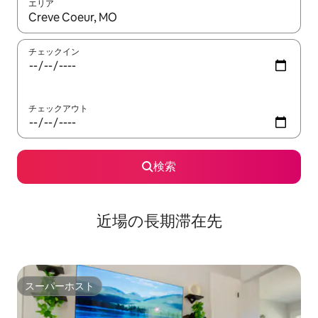
エリア
検索結果が表示されたら、上下の矢印キーを使って移動するか、
チェックイン
チェックアウト
検索
近場の長期滞在先
スーパーホスト
スーパーホスト