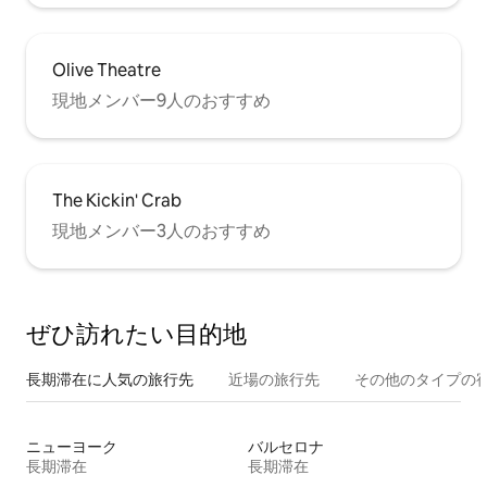
Olive Theatre
現地メンバー9人のおすすめ
The Kickin' Crab
現地メンバー3人のおすすめ
ぜひ訪⁠れ⁠た⁠い目⁠的⁠地
長期滞在に人気の旅行先
近場の旅行先
その他のタ⁠イ⁠プ⁠の宿
ニューヨーク
バルセロナ
長期滞在
長期滞在