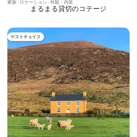
家族
·
ロケーション
·
外観・内装
まるまる貸切のコテージ
ゲストチョイス
ゲストチョイス