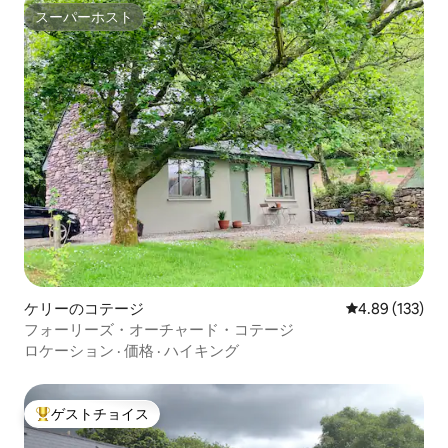
スーパーホスト
スーパーホスト
ケリーのコテージ
レビュー133件
4.89 (133)
フォーリーズ・オーチャード・コテージ
ロケーション
·
価格
·
ハイキング
ゲストチョイス
大好評のゲストチョイスです。