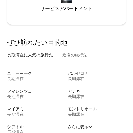
サービスアパートメント
ぜひ訪⁠れ⁠た⁠い目⁠的⁠地
長期滞在に人気の旅行先
近場の旅行先
ニューヨーク
バルセロナ
長期滞在
長期滞在
フィレンツェ
アテネ
長期滞在
長期滞在
マイアミ
モントリオール
長期滞在
長期滞在
シアトル
さらに表示
長期滞在