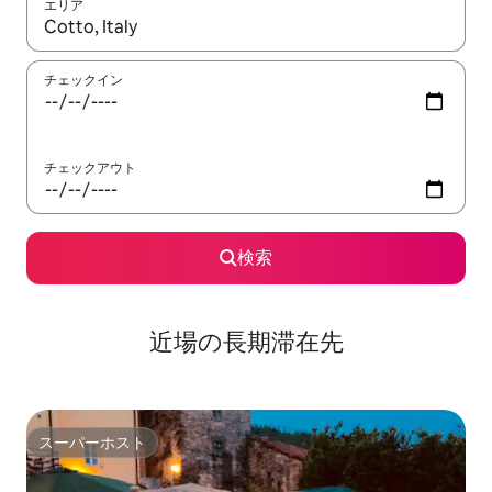
エリア
検索結果が表示されたら、上下の矢印キーを使って移動するか、
チェックイン
チェックアウト
検索
近場の長期滞在先
スーパーホスト
スーパーホスト