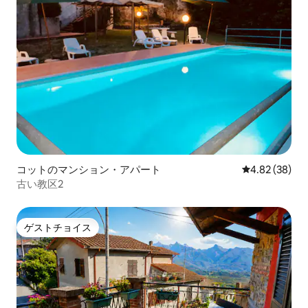
コットのマンション・アパート
レビュー38件
4.82 (38)
古い教区2
ゲストチョイス
ゲストチョイス