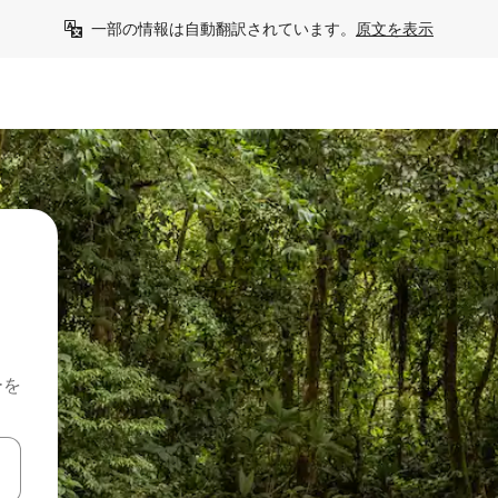
一部の情報は自動翻訳されています。
原文を表示
ーを
て移動するか、画面をタッチまたはスワイプして検索結果を確認するこ