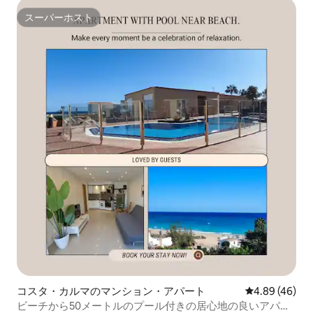
スーパーホスト
スーパーホスト
コスタ・カルマのマンション・アパート
レビュー46件
4.89 (46)
ビーチから50メートルのプール付きの居心地の良いアパー