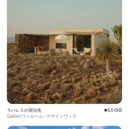
ラハレスの宿泊先
レビュー93
5.0 (93)
Gattiのワンルーム - デザインヴィラ