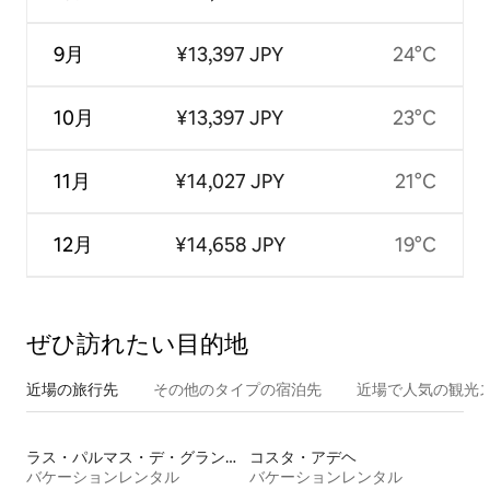
9月
¥13,397 JPY
24°C
10月
¥13,397 JPY
23°C
11月
¥14,027 JPY
21°C
12月
¥14,658 JPY
19°C
ぜひ訪⁠れ⁠た⁠い目⁠的⁠地
近場の旅行先
その他のタ⁠イ⁠プ⁠の宿⁠泊⁠先
近場で人気の観光
ラス・パルマス・デ・グラン・カナリア
コスタ・アデヘ
バケーションレンタル
バケーションレンタル