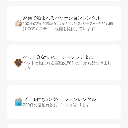
家族で泊まれるバ⁠ケ⁠ー⁠シ⁠ョ⁠ンレ⁠ン⁠タ⁠ル
160件の宿泊施設が広々としたスペースや子ども向
けのアメニティ・設備を提供しています
ペットOKのバ⁠ケ⁠ー⁠シ⁠ョ⁠ンレ⁠ン⁠タ⁠ル
ペットと泊まれる宿泊先80件の中から見つけまし
ょう
プール付きのバ⁠ケ⁠ー⁠シ⁠ョ⁠ンレ⁠ン⁠タ⁠ル
230件の宿泊施設にプールがあります