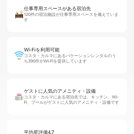
仕事専用ス⁠ペ⁠ー⁠スがあ⁠る宿⁠泊⁠先
120件の宿泊施設が仕事専用スペースを備えていま
す
Wi-Fiを利⁠用⁠可⁠能
コスタ・カルマにあるバケーションレンタルのう
ち390件がWi-Fiを提供しています
ゲストに人⁠気⁠のア⁠メ⁠ニ⁠テ⁠ィ・設⁠備
コスタ・カルマにある宿泊先では、キッチン、Wi-
Fi、プールがゲストに人気のアメニティ・設備です
平均星評価4.7