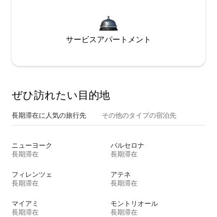
サービスアパートメント
ぜひ訪⁠れ⁠た⁠い目⁠的⁠地
長期滞在に人気の旅行先
その他のタ⁠イ⁠プ⁠の宿⁠泊⁠先
ニューヨーク
バルセロナ
長期滞在
長期滞在
フィレンツェ
アテネ
長期滞在
長期滞在
マイアミ
モントリオール
長期滞在
長期滞在