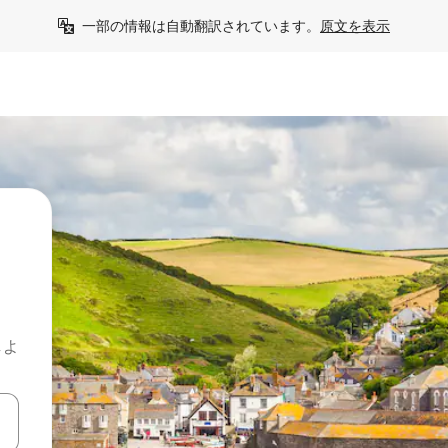
一部の情報は自動翻訳されています。
原文を表示
しよ
て移動するか、画面をタッチまたはスワイプして検索結果を確認するこ