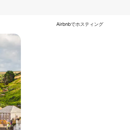
Airbnbでホスティング
とができます。