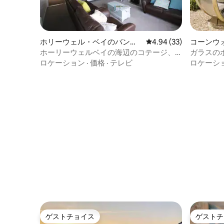
ホリーウェル・ベイのバンガ
レビュー33件、5つ星中
4.94 (33)
コーンウ
ロー
ホーリーウェルベイの海辺のコテージ、
ガラスの
ビーチまで100m、6名様まで宿泊可能
ドの物件
ロケーション
·
価格
·
テレビ
ロケーシ
ゲストチョイス
ゲストチ
ゲストチョイス
ゲストチ