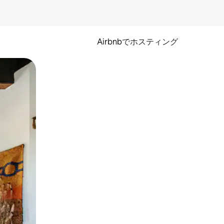
Airbnbでホスティング
とができます。