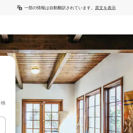
一部の情報は自動翻訳されています。
原文を表示
を検
て移動するか、画面をタッチまたはスワイプして検索結果を確認するこ