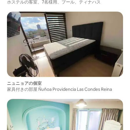
ホステルの客室、7名様用、プール、ティナハス
ニュニョアの個室
家具付きの部屋 Ñuñoa Providencia Las Condes Reina