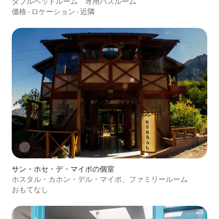
ダブルベッドルーム 専用バスルーム
価格
·
ロケーション
·
近隣
サン・ホセ・デ・マイポの個室
ホスタル・カホン・デル・マイポ、ファミリールーム
おもてなし