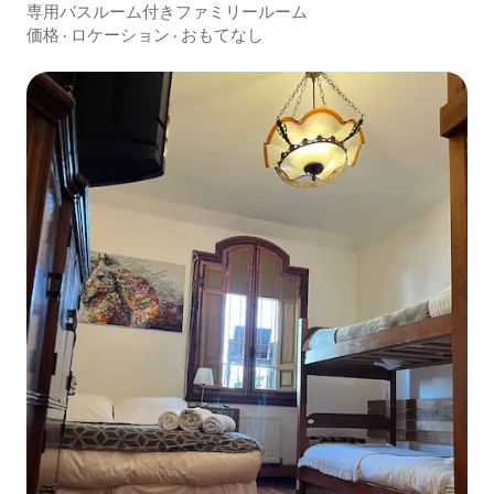
専用バスルーム付きファミリールーム
価格
·
ロケーション
·
おもてなし