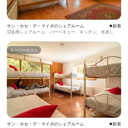
サン・ホセ・デ・マイポのシェアルーム
新しい宿
新着
12名用シェアルーム、バーベキュー、キッチン、水差し
スーパーホスト
スーパーホスト
サン・ホセ・デ・マイポのシェアルーム
新しい宿
新着