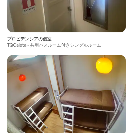
プロビデンシアの個室
TQCaleta - 共用バスルーム付きシングルルーム