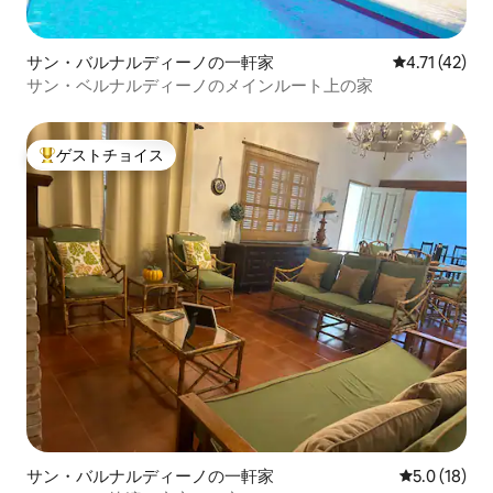
サン・バルナルディーノの一軒家
レビュー42件
4.71 (42)
サン・ベルナルディーノのメインルート上の家
ゲストチョイス
大好評のゲストチョイスです。
サン・バルナルディーノの一軒家
レビュー18
5.0 (18)