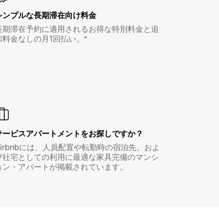
シンプルな長期滞在向け料金
長期滞在予約に適用されるお得な特別料金と追
加料金なしの月1回払い。*
サービスアパートメントをお探しですか？
Airbnbには、人員配置や転勤時の宿泊先、およ
び社宅としての利用に最適な家具完備のマンシ
ョン・アパートが掲載されています。