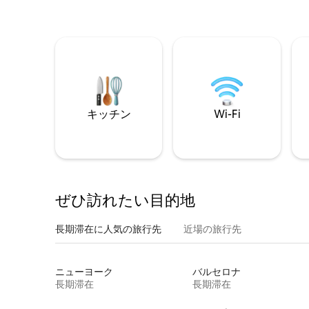
キッチン
Wi-Fi
ぜひ訪⁠れ⁠た⁠い目⁠的⁠地
長期滞在に人気の旅行先
近場の旅行先
ニューヨーク
バルセロナ
長期滞在
長期滞在