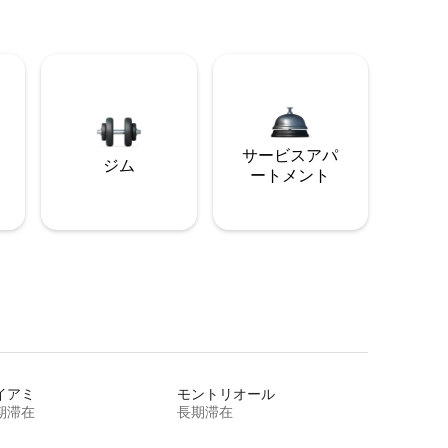
サービスアパ
ジム
ートメント
イアミ
モントリオール
期滞在
長期滞在