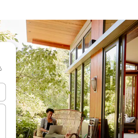
る
て移動するか、画面をタッチまたはスワイプして検索結果を確認するこ