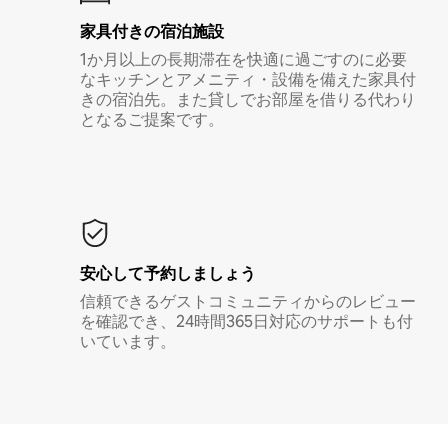
家具付き⁠の宿⁠泊⁠施⁠設
1か月以上の長期滞在を快適に過ごすのに必要
なキッチンとアメニティ・設備を備えた家具付
きの宿泊先。また貸しでお部屋を借りる代わり
となるご提案です。
安心して予約しましょう
信頼できるゲストコミュニティからのレビュー
を確認でき、24時間365日対応のサポートも付
いています。