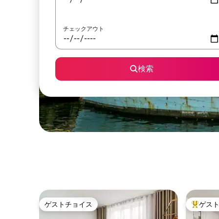
チェックアウト
検索
ゲストチョイス
ゲス
ゲストチョイス
大好評の