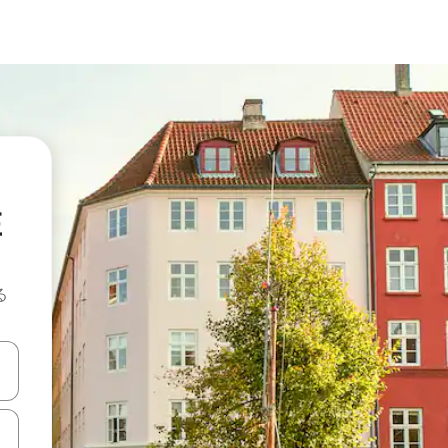
在
る
て移動するか、画面をタッチまたはスワイプして検索結果を確認するこ