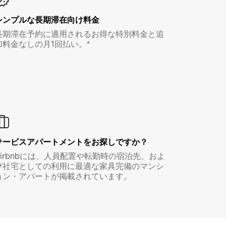
シンプルな長期滞在向け料金
長期滞在予約に適用されるお得な特別料金と追
加料金なしの月1回払い。*
サービスアパートメントをお探しですか？
Airbnbには、人員配置や転勤時の宿泊先、およ
び社宅としての利用に最適な家具完備のマンシ
ョン・アパートが掲載されています。