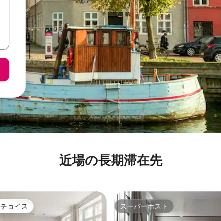
近場の長期滞在先
トチョイス
スーパーホスト
ゲストチョイスです。
スーパーホスト