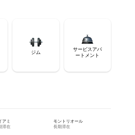
サービスアパ
ジム
ートメント
イアミ
モントリオール
期滞在
長期滞在