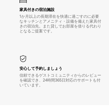
家具付き⁠の宿⁠泊⁠施⁠設
1か月以上の長期滞在を快適に過ごすのに必要
なキッチンとアメニティ・設備を備えた家具付
きの宿泊先。また貸しでお部屋を借りる代わり
となるご提案です。
安心して予約しましょう
信頼できるゲストコミュニティからのレビュー
を確認でき、24時間365日対応のサポートも付
いています。