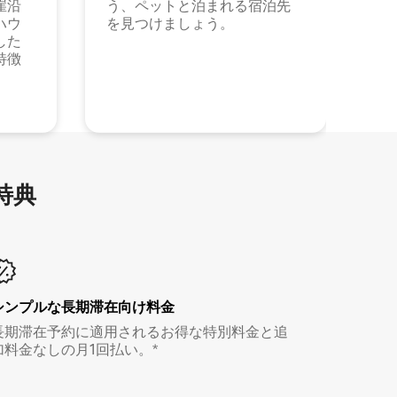
崖沿
う、ペットと泊まれる宿泊先
ハウ
を見つけましょう。
した
特徴
特⁠典
シンプルな長期滞在向け料金
長期滞在予約に適用されるお得な特別料金と追
加料金なしの月1回払い。*