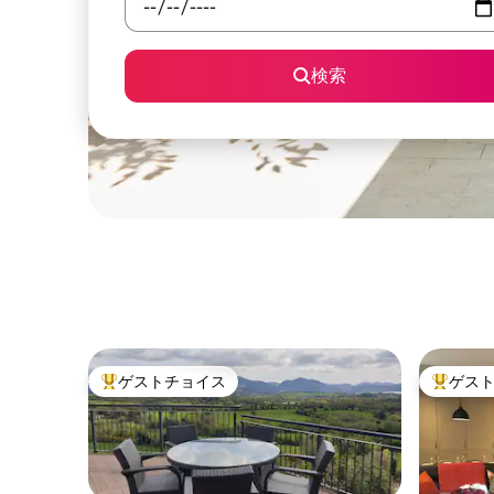
検索
ゲストチョイス
ゲス
大好評のゲストチョイスです。
大好評の