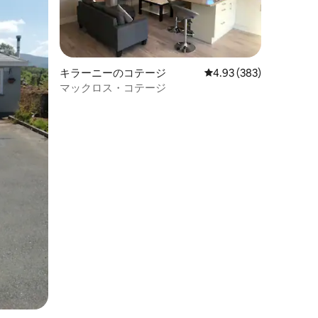
キラーニーのコテージ
レビュー383件、5つ星
4.93 (383)
マックロス・コテージ