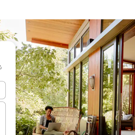
る
て移動するか、画面をタッチまたはスワイプして検索結果を確認するこ