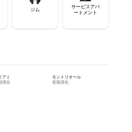
サービスアパ
ジム
ートメント
イアミ
モントリオール
期滞在
長期滞在