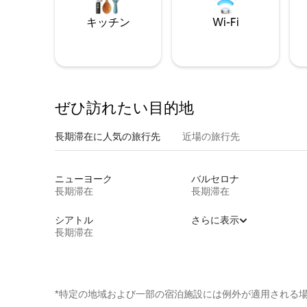
キッチン
Wi-Fi
ぜひ訪⁠れ⁠た⁠い目⁠的⁠地
長期滞在に人気の旅行先
近場の旅行先
ニューヨーク
バルセロナ
長期滞在
長期滞在
シアトル
さらに表示
長期滞在
*特定の地域および一部の宿泊施設には例外が適用される