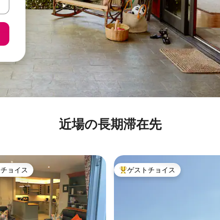
近場の長期滞在先
トチョイス
ゲストチョイス
ゲストチョイスです。
大好評のゲストチョイスです。