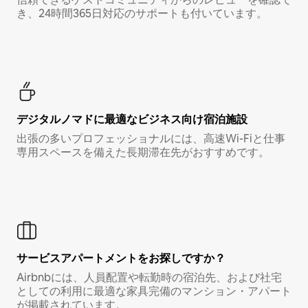
き、24時間365日対応のサポートも付いています。
デジタルノマド⁠に最⁠適⁠なビ⁠ジ⁠ネ⁠ス⁠向⁠け宿⁠泊⁠施⁠設
出張の多いプロフェッショナルには、高速Wi-Fiと仕事
専用スペースを備えた長期滞在先がおすすめです。
サービスアパートメントをお探しですか？
Airbnbには、人員配置や転勤時の宿泊先、および社宅
としての利用に最適な家具完備のマンション・アパート
が掲載されています。