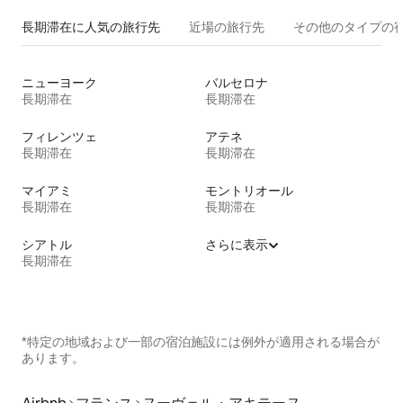
長期滞在に人気の旅行先
近場の旅行先
その他のタ⁠イ⁠プ⁠の宿
ニューヨーク
バルセロナ
長期滞在
長期滞在
フィレンツェ
アテネ
長期滞在
長期滞在
マイアミ
モントリオール
長期滞在
長期滞在
シアトル
さらに表示
長期滞在
*特定の地域および一部の宿泊施設には例外が適用される場合が
あります。