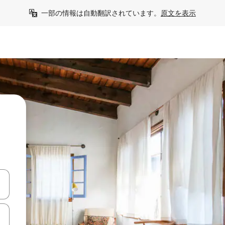
一部の情報は自動翻訳されています。
原文を表示
て移動するか、画面をタッチまたはスワイプして検索結果を確認するこ