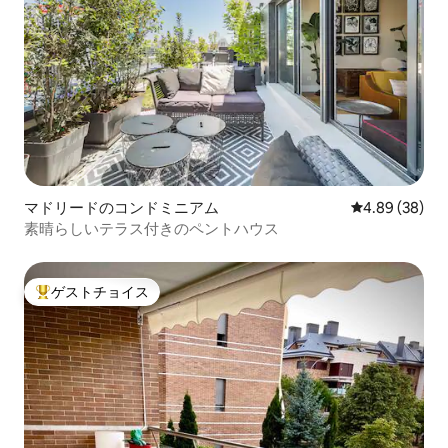
マドリードのコンドミニアム
レビュー38件
4.89 (38)
素晴らしいテラス付きのペントハウス
ゲストチョイス
大好評のゲストチョイスです。