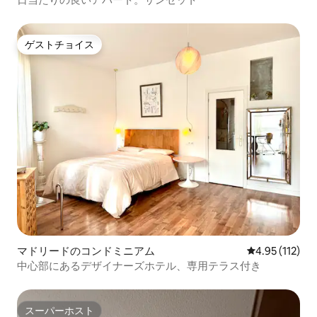
ゲストチョイス
ゲストチョイス
マドリードのコンドミニアム
レビュー112
4.95 (112)
中心部にあるデザイナーズホテル、専用テラス付き
スーパーホスト
スーパーホスト