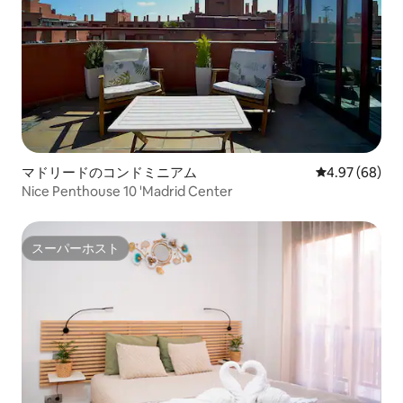
マドリードのコンドミニアム
レビュー68件
4.97 (68)
Nice Penthouse 10 'Madrid Center
スーパーホスト
スーパーホスト