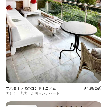
マハダオンダのコンドミニアム
レビュー59件
4.86 (59)
美しく、充実した明るいアパート