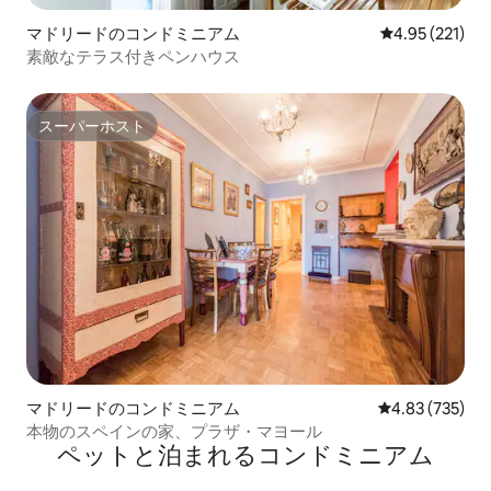
マドリードのコンドミニアム
レビュー221件
4.95 (221)
素敵なテラス付きペンハウス
スーパーホスト
スーパーホスト
マドリードのコンドミニアム
レビュー735件
4.83 (735)
本物のスペインの家、プラザ・マヨール
ペットと泊まれるコンドミニアム