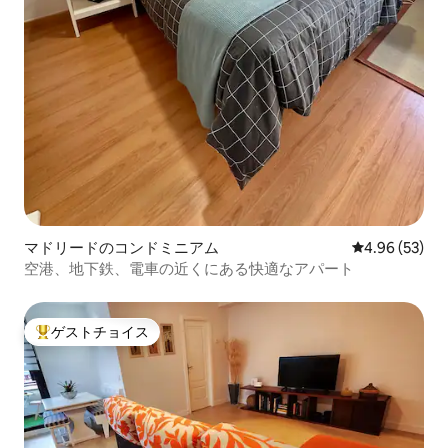
マドリードのコンドミニアム
レビュー53件
4.96 (53)
空港、地下鉄、電車の近くにある快適なアパート
ゲストチョイス
大好評のゲストチョイスです。